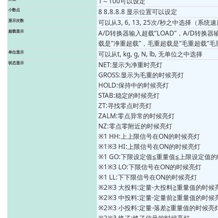
1～100可以设定
小数点
8 8.8.8.8 显示位置可以设定
显示次数
可以从3, 6, 13, 25次/秒之中选择（系统
超载显示
A/D转换器输入超载“LOAD”，A/D转换器
载是“净重超载”，毛重超载是“毛重超载“毛
单位显示
可以从t, kg, g, N, lb, 无单位之中选择
状态显示
NET:显示为净重时亮灯
GROSS:显示为毛重的时候亮灯
HOLD:保持中的时候亮灯
STAB:稳定的时候亮灯
ZT:寻找零点时亮灯
ZALM:零点异常的时候亮灯
NZ:零点零附近的时候亮灯
※1 HH:上上限信号在ON的时候亮灯
※1※3 HI:上限信号在ON的时候亮灯
※1 GO:下限设定值≦重量值≦上限设定值
※1※3 LO:下限信号在ON的时候亮灯
※1 LL:下下限信号在ON的时候亮灯
※2※3 大投料:定量-大投料≧重量值的时候
※2※3 中投料:定量-定量前≧重量值的时候
※2※3 小投料:定量-落差≧重量值的时候亮