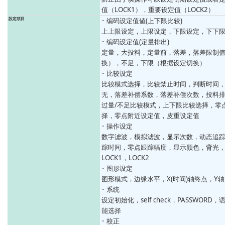
值（LOCK1），重要设定值（LOCK2）
設定項目
･ 编码设定值値(上下限比较)
上上限设定，上限设定，下限设定，下下
･ 编码设定值(定量排出)
定量，大投料，定量前，落差，落差限制值
换），不足，下限（根据设定切换）
･ 比较设定
比较模式选择，比较禁止时间，判断时间
无，落差补偿系数，落差补偿次数，投料
过量/不足比较模式，上下限比较选择，零
择，零点附近设定值，皮重设定值
･ 操作设定
数字滤波，模拟滤波，显示次数，动态追
踪时间，零点跟踪幅度，显示颜色，背光
LOCK1，LOCK2
･ 图形设定
图形模式，边缘水平，X(时间)轴终点，Y
･ 系统
设定初始化，self check，PASSWOR
能选择
･ 校正