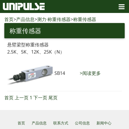
首页
>
产品信息
>
测力·称重传感器
>
称重传感器
称重传感器
悬臂梁型称重传感器
2.5K、5K、12K、25K（N）
SB14
>阅读更多
首页
上一页
1
下一页
尾页
首页
产品信息
联系方式
公司信息
新闻中心