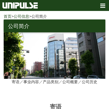
首页
>
公司信息
>公司简介
公司简介
寄语
事业内容
产品类别
公司概要
公司历史
／
／
／
／
寄语