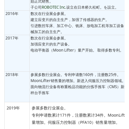
始正式销售。
子公司
ROBOTEC Inc.
设立在日本桥久松町。を設立。
2016年
数次在行业展会参展。
建立应变片的自主生产，加强了传感器的生产。
引进数控车床、加工中心、铣床、放电加工机等加工设备，
械加工的自主生产。
2017年
数次在行业展会参展。
加强应变片的生产设备。
电动平衡器（Moon Lifter）量产开始。 取得多数专利。
2018年
参展多数行业展会。专利申请数160件，注册数25件。
MoonLifter销售量的增加。新进入伺服压力控制器领域。
面向物流行业备有称重检品功能的分拣手推车（CMS）新开
秤台手推车
2019年
参展多数行业展会。
专利申请数累计171件，注册数累计34件。MoonLifte
量增加。伺服压力控制器（PFA10）销售量增加。