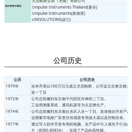
尤尼帕斯贸易（无锡）有限公司
海外销售办事处
Unipulse Instruments Thailand(曼谷)
Unipulse Instruments(新德里)
UNISOLUTIONS(波兰)
公司历史
公历
公司历史
1970年
吉本乔美以100万日元成立尤尼帕斯，公司设立在東京都文
楽一丁目
1972年
公司总部搬到东京都千代田区外神田二丁目。
工业用测量系统，通讯机器等为主定牌生产。
1974年
公司总部搬到东京都台东区入谷一丁目。发表独自开发产品
业测量市场推广应变仪传感器专用放大器以及控制仪表。
1977年
通过导入软件开发专用的电脑，在产品中引入领先于行业的
片（8080,8085A），实现了产品的高性能。