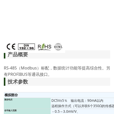
产品概要
RS-485（Modbus）标配，数据统计功能等提高综合性。另
有PROFIBUS等通讯接口。
技术参数
模拟部分
激励电压
DC5V±5％ 输出电流：90mA以内
远程操作方式（可以并联6个350Ω的传感
信号输入范围
－0.5～3.0mV/V、