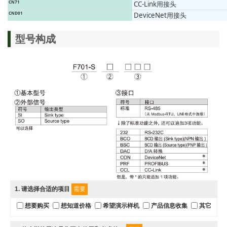
CN71
CC-Link用接头
CND01
DeviceNet用接头
型号构成
1
. 请选择合适的项目
需要
想要购买
想知道价格
希望演示样机
产品信息收集
其它