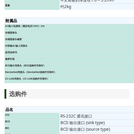
※安装板的厚度在1.6～3.2mm
重量
约2kg
附属品
AC输入电源线（额定电压125V）2m
传感器接头
传感器接头橡胶
外部输出/输入用接头
使用说明书
橡胶衬垫
BCD输出用接头（BCD选购件安装时）
DeviceNet用接头（DeviceNet选购件安装时）
CC-Link用接头（CC-Link选购件安装时）
选购件
品名
232
RS-232C 通讯接口
BCO
BCD 输出接口 (sink type)
BSC
BCD 输出接口 (source type)