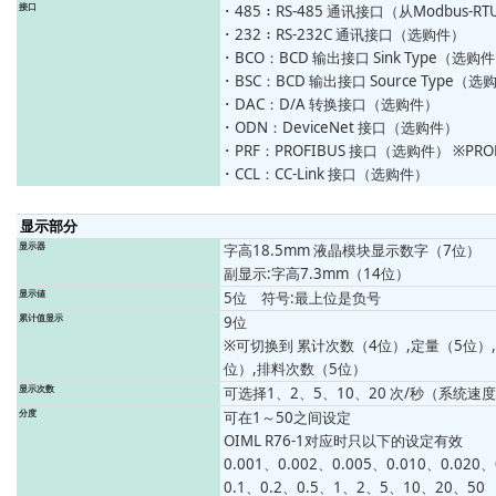
接口
･ 485：RS-485 通讯接口（从Modbus-
･ 232：RS-232C 通讯接口（选购件）
･ BCO：BCD 输出接口 Sink Type（选购
･ BSC：BCD 输出接口 Source Type（
･ DAC：D/A 转换接口（选购件）
･ ODN：DeviceNet 接口（选购件）
･ PRF：PROFIBUS 接口（选购件） ※PROF
･ CCL：CC-Link 接口（选购件）
显示部分
显示器
字高18.5mm 液晶模块显示数字（7位）
副显示:字高7.3mm（14位）
显示値
5位 符号:最上位是负号
累计值显示
9位
※可切换到 累计次数（4位）,定量（5位）
位）,排料次数（5位）
显示次数
可选择1、2、5、10、20 次/秒（系统速度
分度
可在1～50之间设定
OIML R76-1对应时只以下的设定有效
0.001、0.002、0.005、0.010、0.020、
0.1、0.2、0.5、1、2、5、10、20、50