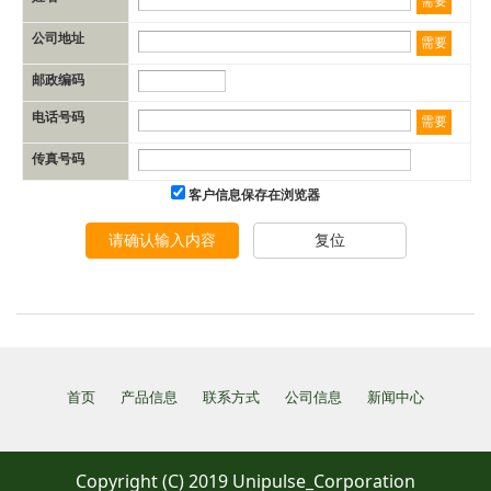
需要
公司地址
需要
邮政编码
电话号码
需要
传真号码
客户信息保存在浏览器
请确认输入内容
复位
首页
产品信息
联系方式
公司信息
新闻中心
Copyright (C) 2019 Unipulse_Corporation