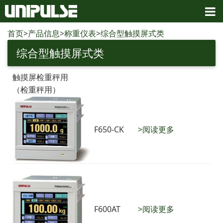
首页
>
产品信息
>
称重仪表
>
综合型触摸屏式类
综合型触摸屏式类
触摸屏检重秤用
（检重秤用）
F650-CK
>阅读更多
F600AT
>阅读更多