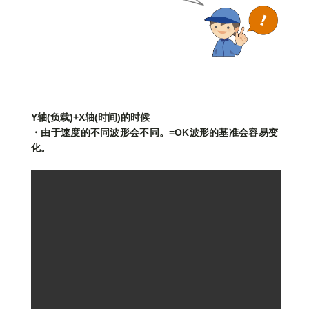
Y轴(负载)+X轴(时间)的时候
・由于速度的不同波形会不同。=OK波形的基准会容易变
化。