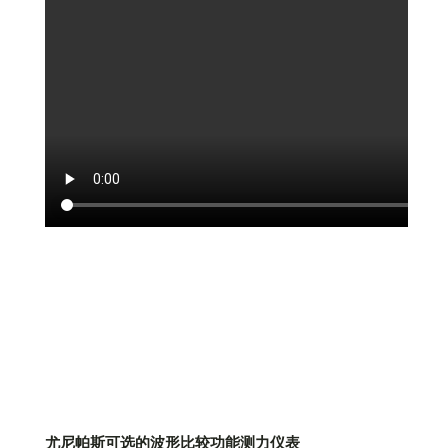
尤尼帕斯可选的波形比较功能测力仪表