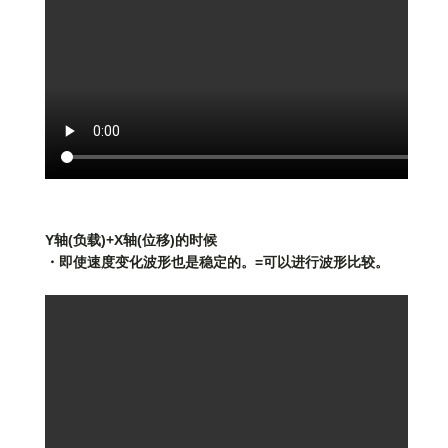
Y轴(负载)+X轴(位移)的时候
・即使速度变化波形也是稳定的。=可以进行波形比较。